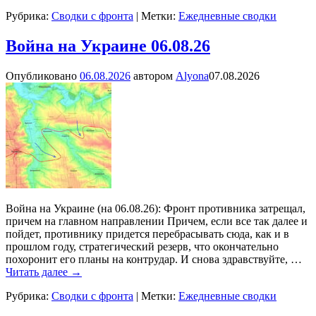
Рубрика:
Сводки с фронта
|
Метки:
Ежедневные сводки
Война на Украине 06.08.26
Опубликовано
06.08.2026
автором
Alyona
07.08.2026
Война на Украине (на 06.08.26): Фронт противника затрещал,
причем на главном направлении Причем, если все так далее и
пойдет, противнику придется перебрасывать сюда, как и в
прошлом году, стратегический резерв, что окончательно
похоронит его планы на контрудар. И снова здравствуйте,
…
Читать далее →
Рубрика:
Сводки с фронта
|
Метки:
Ежедневные сводки