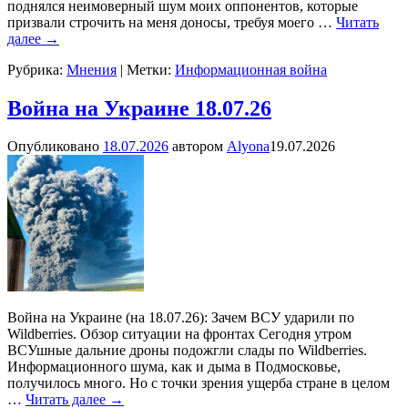
поднялся неимоверный шум моих оппонентов, которые
призвали строчить на меня доносы, требуя моего
…
Читать
далее →
Рубрика:
Мнения
|
Метки:
Информационная война
Война на Украине 18.07.26
Опубликовано
18.07.2026
автором
Alyona
19.07.2026
Война на Украине (на 18.07.26): Зачем ВСУ ударили по
Wildberries. Обзор ситуации на фронтах Сегодня утром
ВСУшные дальние дроны подожгли слады по Wildberries.
Информационного шума, как и дыма в Подмосковье,
получилось много. Но с точки зрения ущерба стране в целом
…
Читать далее →