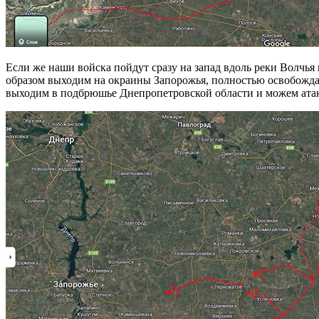
Если же наши войска пойдут сразу на запад вдоль реки Волчья
образом выходим на окраины Запорожья, полностью освобождая 
выходим в подбрюшье Днепропетровской области и можем атако