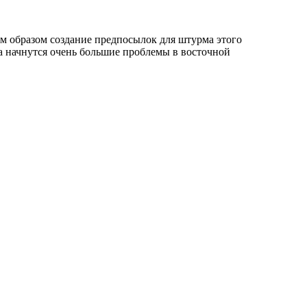
им образом создание предпосылок для штурма этого
ка начнутся очень большие проблемы в восточной