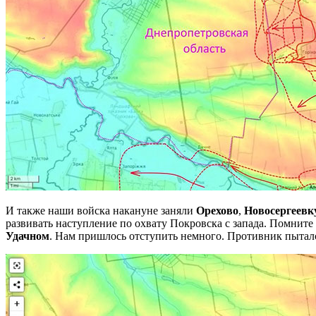
И также наши войска накануне заняли
Орехово
,
Новосергеевк
развивать наступление по охвату Покровска с запада. Помните
Удачном
. Нам пришлось отступить немного. Противник пыталс