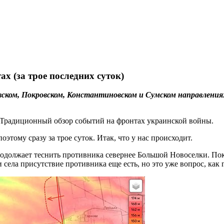
ах (за трое последних суток)
ком, Покровском, Константиновском и Сумском направлениях
. Традиционный обзор событий на фронтах украинской войны.
оэтому сразу за трое суток. Итак, что у нас происходит.
должает теснить противника севернее Большой Новоселки. Пока 
и села присутствие противника еще есть, но это уже вопрос, как