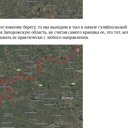
 по южному берегу, то мы выходим в тыл в начале гуляйпольско
Запорожскую область, не считая самого краешка ее, это тот, к
вать ее практически с любого направления.