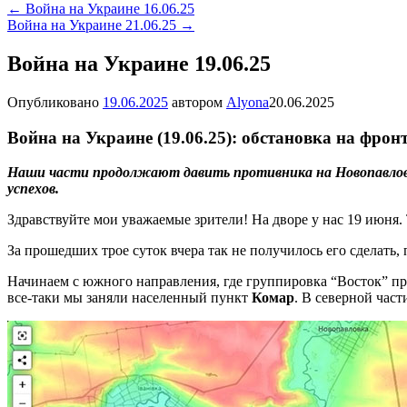
←
Война на Украине 16.06.25
Война на Украине 21.06.25
→
Война на Украине 19.06.25
Опубликовано
19.06.2025
автором
Alyona
20.06.2025
Война на Украине (19.06.25): обстановка на фронт
Наши части продолжают давить противника на Новопавловс
успехов.
Здравствуйте мои уважаемые зрители! На дворе у нас 19 июня
За прошедших трое суток вчера так не получилось его сделать, п
Начинаем с южного направления, где группировка “Восток” про
все-таки мы заняли населенный пункт
Комар
. В северной част