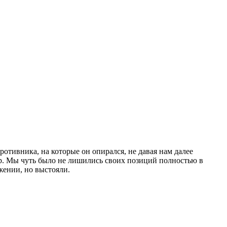
тивника, на которые он опирался, не давая нам далее
ар. Мы чуть было не лишились своих позиций полностью в
жении, но выстояли.