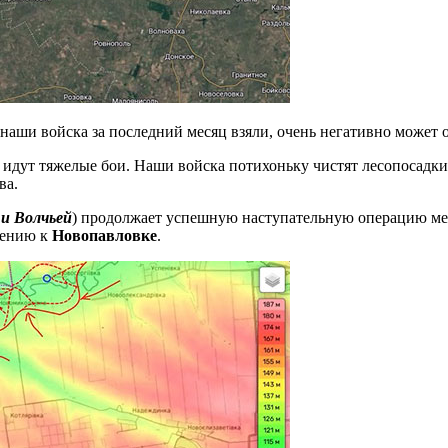
 наши войска за последний месяц взяли, очень негативно может
ь идут тяжелые бои. Наши войска потихоньку чистят лесопосадки
ва.
и Волчьей
) продолжает успешную наступательную операцию ме
лению к
Новопавловке
.