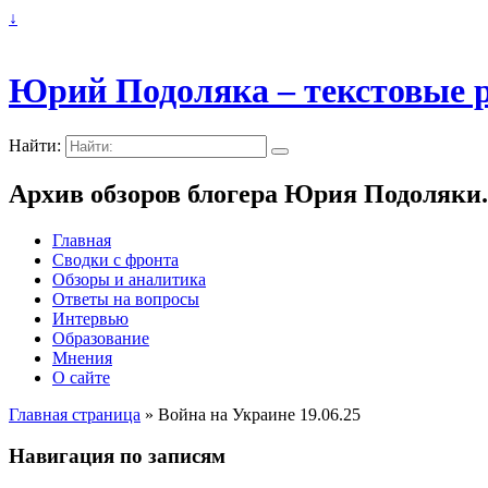
↓
Юрий Подоляка – текстовые р
Найти:
Архив обзоров блогера Юрия Подоляки.
Главная
Сводки с фронта
Обзоры и аналитика
Ответы на вопросы
Интервью
Образование
Мнения
О сайте
Главная страница
»
Война на Украине 19.06.25
Навигация по записям