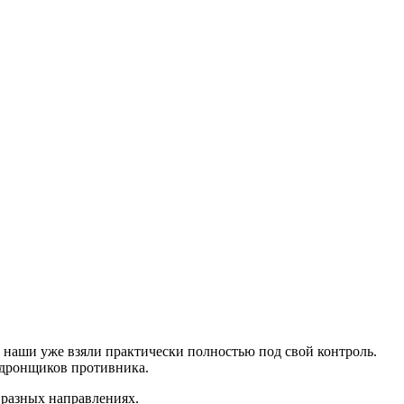
е наши уже взяли практически полностью под свой контроль.
и дронщиков противника.
 разных направлениях.