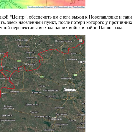
вкой “Центр”, обеспечить им с юга выход к Новопавловке и так
ть, здесь населенный пункт, после потери которого у противни
очной перспективы выхода наших войск в район Павлограда.