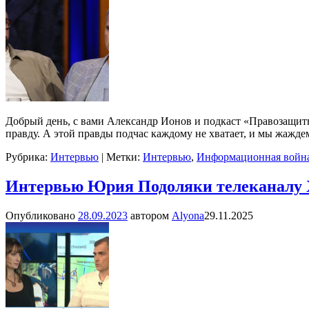
Добрый день, с вами Александр Ионов и подкаст «Правозащит
правду. А этой правды подчас каждому не хватает, и мы жажд
Рубрика:
Интервью
|
Метки:
Интервью
,
Информационная войн
Интервью Юрия Подоляки телеканалу Ха
Опубликовано
28.09.2023
автором
Alyona
29.11.2025