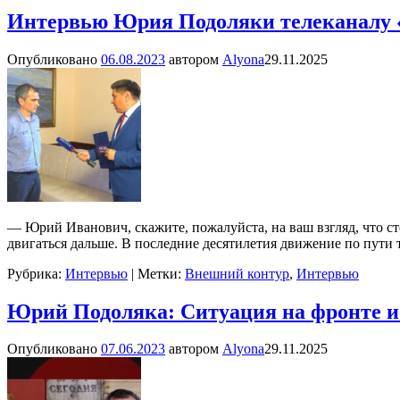
Интервью Юрия Подоляки телеканалу «
Опубликовано
06.08.2023
автором
Alyona
29.11.2025
— Юрий Иванович, скажите, пожалуйста, на ваш взгляд, что ст
двигаться дальше. В последние десятилетия движение по пути 
Рубрика:
Интервью
|
Метки:
Внешний контур
,
Интервью
Юрий Подоляка: Ситуация на фронте и н
Опубликовано
07.06.2023
автором
Alyona
29.11.2025