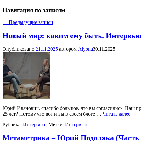
Навигация по записям
←
Предыдущие записи
Новый мир: каким ему быть. Интервь
Опубликовано
21.11.2025
автором
Alyona
30.11.2025
Юрий Иванович, спасибо большое, что вы согласились. Наш про
25 лет? Потому что вот и вы в своем блоге
…
Читать далее →
Рубрика:
Интервью
|
Метки:
Интервью
Метаметрика – Юрий Подоляка (Часть 