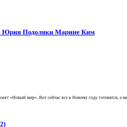
ю Юрия Подоляки Марине Ким
ект «Новый мир». Вот сейчас все к Новому году готовятся, а мы
2)