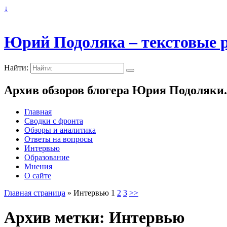
↓
Юрий Подоляка – текстовые р
Найти:
Архив обзоров блогера Юрия Подоляки.
Главная
Сводки с фронта
Обзоры и аналитика
Ответы на вопросы
Интервью
Образование
Мнения
О сайте
Главная страница
»
Интервью
1
2
3
>>
Архив метки:
Интервью