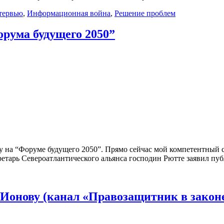
тервью
,
Информационная война
,
Решение проблем
рума будущего 2050”
у на “Форуме будущего 2050”. Прямо сейчас мой компетентный 
кретарь Североатлантического альянса господин Рютте заявил пу
онову (канал «Правозащитник в закон