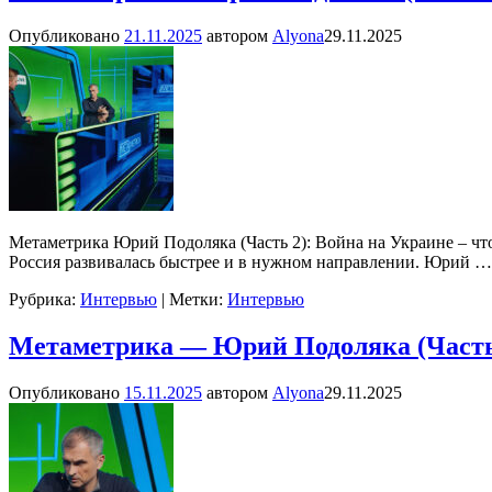
Опубликовано
21.11.2025
автором
Alyona
29.11.2025
Метаметрика Юрий Подоляка (Часть 2): Война на Украине – что
Россия развивалась быстрее и в нужном направлении. Юрий
…
Рубрика:
Интервью
|
Метки:
Интервью
Метаметрика — Юрий Подоляка (Часть
Опубликовано
15.11.2025
автором
Alyona
29.11.2025