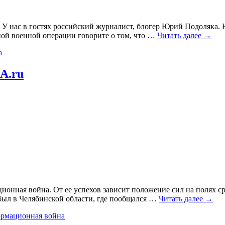
 У нас в гостях российский журналист, блогер Юрий Подоляка.
ной военной операции говорите о том, что
…
Читать далее →
а
A.ru
ционная война. От ее успехов зависит положение сил на полях
 был в Челябинской области, где пообщался
…
Читать далее →
рмационная война