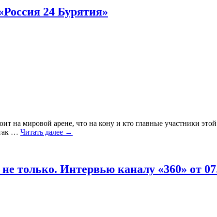
Россия 24 Бурятия»
оит на мировой арене, что на кону и кто главные участники эт
так
…
Читать далее →
е только. Интервью каналу «360» от 07.