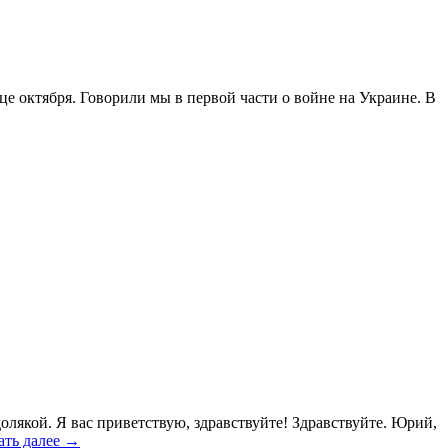
е октября. Говорили мы в первой части о войне на Украине. В
лякой. Я вас приветствую, здравствуйте! Здравствуйте. Юрий,
ать далее →