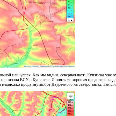
большой наш успех. Как мы видим, северная часть Купянска уже о
ля гарнизона ВСУ в Купянске. И опять же хорошая предпосылка 
сь немножко продвинуться от Двуречного на северо-запад, Заня