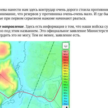
иева нанести нам здесь контрудар очень дорого стоила противни
внимание, что резервов у противника очень-очень мало. И где бы 
ые при первом серьезном нажиме начинают рваться.
е направление
. Здесь есть информация о том, что наши войска 
нно под этим названием. Это официальное заявление Министерст
дить это не могу. Тем не менее, заявление есть.