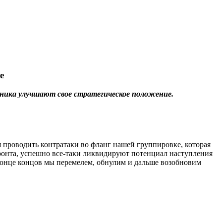
е
вника улучшают свое стратегическое положение.
ся проводить контратаки во фланг нашей группировке, которая
 фронта, успешно все-таки ликвидируют потенциал наступления
конце концов мы перемелем, обнулим и дальше возобновим