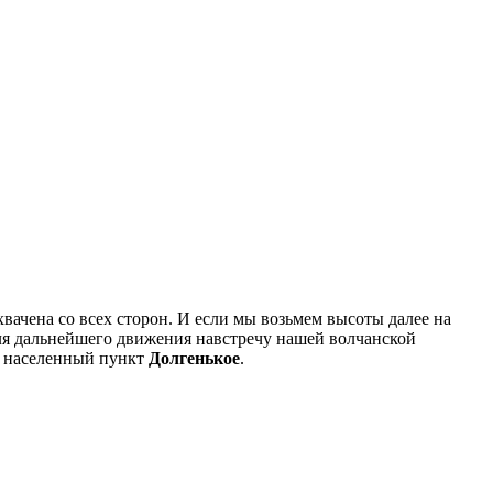
хвачена со всех сторон. И если мы возьмем высоты далее на
для дальнейшего движения навстречу нашей волчанской
ли населенный пункт
Долгенькое
.