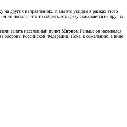
ку на других направлениях. И мы это увидим в рамках этого
он ни пытался что-то собрать, это сразу сказывается на других
сумели занять населенный пункт
Мирное
. Раньше он назывался
ва обороны Российской Федерации. Пока, к сожалению, в виде