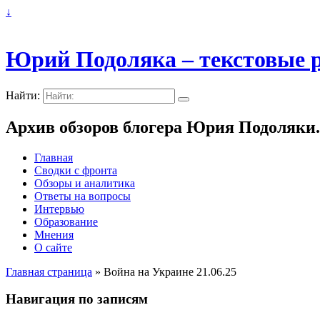
↓
Юрий Подоляка – текстовые р
Найти:
Архив обзоров блогера Юрия Подоляки.
Главная
Сводки с фронта
Обзоры и аналитика
Ответы на вопросы
Интервью
Образование
Мнения
О сайте
Главная страница
»
Война на Украине 21.06.25
Навигация по записям