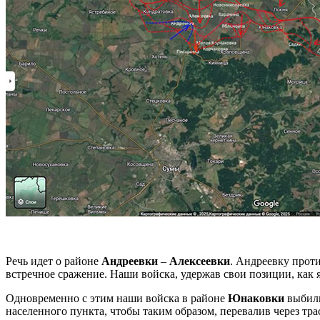
Речь идет о районе
Андреевки
–
Алексеевки
. Андреевку проти
встречное сражение. Наши войска, удержав свои позиции, как 
Одновременно с этим наши войска в районе
Юнаковки
выбили
населенного пункта, чтобы таким образом, перевалив через тр