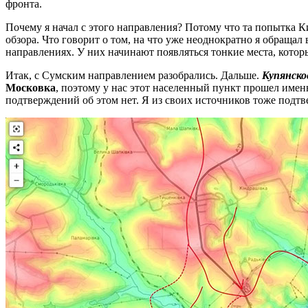
фронта.
Почему я начал с этого направления? Потому что та попытка К
обзора. Что говорит о том, на что уже неоднократно я обращал 
направлениях. У них начинают появляться тонкие места, котор
Итак, с Сумским направлением разобрались. Дальше.
Купянско
Московка
, поэтому у нас этот населенный пункт прошел име
подтверждений об этом нет. Я из своих источников тоже подтвер