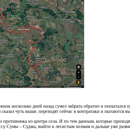
вник несколько дней назад сумел забрать обратно и попытался п
я сказал чуть выше, переходят сейчас в контратаки и пытаются в
 противника из центра села. И по тем данным, которые приходя
ассу Сумы – Суджа, выйти к лесистым холмам и дальше уже разви