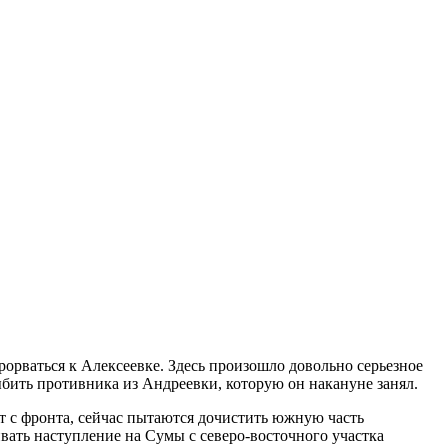
рорваться к Алексеевке. Здесь произошло довольно серьезное
ыбить противника из Андреевки, которую он накануне занял.
т с фронта, сейчас пытаются дочистить южную часть
вать наступление на Сумы с северо-восточного участка