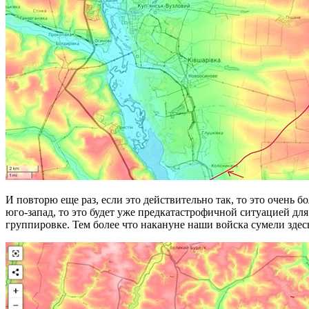
И повторю еще раз, если это действительно так, то это очень 
юго-запад, то это будет уже предкатастрофичной ситуацией д
группировке. Тем более что накануне наши войска сумели зде