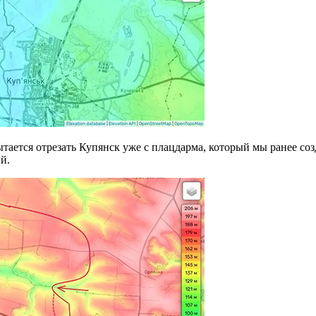
ается отрезать Купянск уже с плацдарма, который мы ранее созд
й.