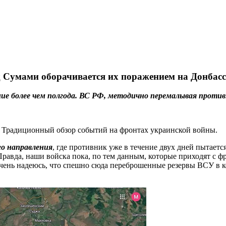
д Сумами оборачивается их поражением на Донбасс
ие более чем полгода. ВС РФ, методично перемалывая проти
я. Традиционный обзор событий на фронтах украинской войны.
го направления
, где противник уже в течение двух дней пытает
. Правда, наши войска пока, по тем данным, которые приходят с
очень надеюсь, что спешно сюда переброшенные резервы ВСУ в 