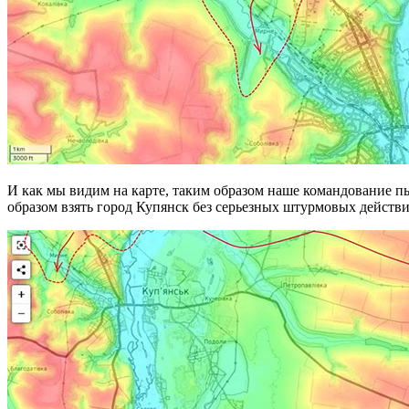
И как мы видим на карте, таким образом наше командование пыт
образом взять город Купянск без серьезных штурмовых действи