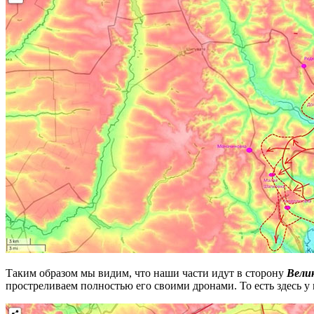
Таким образом мы видим, что наши части идут в сторону
Велик
простреливаем полностью его своими дронами. То есть здесь у 