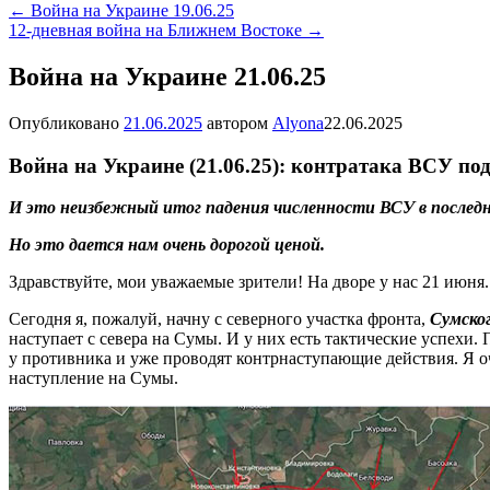
←
Война на Украине 19.06.25
12-дневная война на Ближнем Востоке
→
Война на Украине 21.06.25
Опубликовано
21.06.2025
автором
Alyona
22.06.2025
Война на Украине (21.06.25): контратака ВСУ по
И это неизбежный итог падения численности ВСУ в последн
Но это дается нам очень дорогой ценой.
Здравствуйте, мои уважаемые зрители! На дворе у нас 21 июн
Сегодня я, пожалуй, начну с северного участка фронта,
Сумско
наступает с севера на Сумы. И у них есть тактические успехи
у противника и уже проводят контрнаступающие действия. Я 
наступление на Сумы.