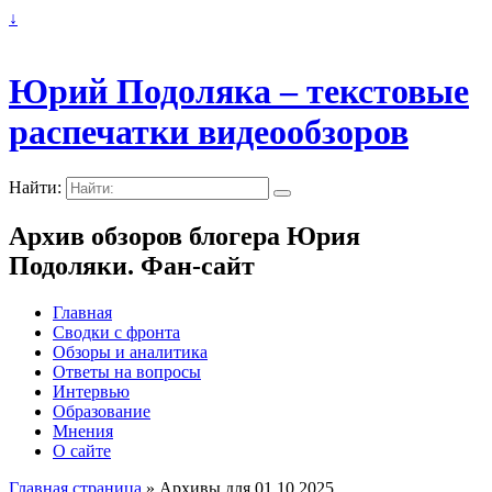
↓
Юрий Подоляка – текстовые
распечатки видеообзоров
Найти:
Архив обзоров блогера Юрия
Подоляки. Фан-сайт
Главная
Сводки с фронта
Обзоры и аналитика
Ответы на вопросы
Интервью
Образование
Мнения
О сайте
Главная страница
»
Архивы для 01.10.2025