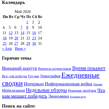
Календарь
Май 2026
Пн
Вт
Ср
Чт
Пт
Сб
Вс
1
2
3
4
5
6
7
8
9
10
11
12
13
14
15
16
17
18
19
20
21
22
23
24
25
26
27
28
29
30
31
« Апр
Июн »
Горячие темы
Внешний контур
Время покажет
Вопросы подписчиков
Ежедневные
Демография
Все для победы
Грузия
сводки
Информационная война
Интервью
Лекции
Недельные обзоры
Что
Мобилизация
Решение проблем
нам мешает победить
Экономика
большая игра
Поиск на сайте: