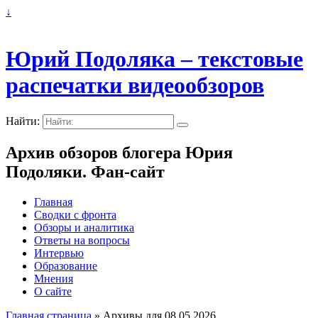
↓
Юрий Подоляка – текстовые
распечатки видеообзоров
Найти:
Архив обзоров блогера Юрия
Подоляки. Фан-сайт
Главная
Сводки с фронта
Обзоры и аналитика
Ответы на вопросы
Интервью
Образование
Мнения
О сайте
Главная страница
»
Архивы для 08.05.2026