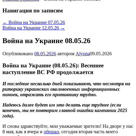
Навигация по записям
←
Война на Украине 07.05.26
Война на Украине 12.05.26
→
Война на Украине 08.05.26
Опубликовано
08.05.2026
автором
Alyona
09.05.2026
Война на Украине (08.05.26): Весеннее
наступление ВС РФ продолжается
И последние несколько дней показывают, что несмотря на
риторику украинских околовоенных информационных
помоек, отражать его противнику трудно.
Надеюсь далее будет им это делать еще труднее (если
конечно, мы не повторим главной ошибки кампании 2025
года).
И снова здравствуйте, мои уважаемые зрители! На дворе у нас
8 мая, как я вчера и
обещал
, сегодня вторая часть моего