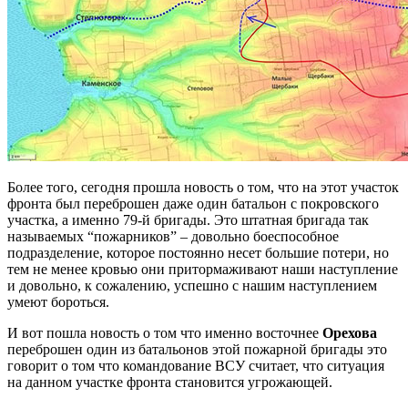
Более того, сегодня прошла новость о том, что на этот участок
фронта был переброшен даже один батальон с покровского
участка, а именно 79-й бригады. Это штатная бригада так
называемых “пожарников” – довольно боеспособное
подразделение, которое постоянно несет большие потери, но
тем не менее кровью они притормаживают наши наступление
и довольно, к сожалению, успешно с нашим наступлением
умеют бороться.
И вот пошла новость о том что именно восточнее
Орехова
переброшен один из батальонов этой пожарной бригады это
говорит о том что командование ВСУ считает, что ситуация
на данном участке фронта становится угрожающей.