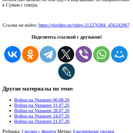
к Сумам с севера.
Ссылка на видео:
https://vkvideo.ru/video-213276384_456242967
Поделитесь ссылкой с друзьями!
Другие материалы по теме:
Война на Украине 06.08.26
Война на Украине 31.07.26
Война на Украине 28.07.26
Война на Украине 24.07.26
Война на Украине 21.07.26
Рубрика:
Сводки с фронта
Метки:
Ежедневные сводки