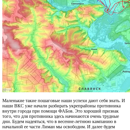
Маленькие такие пошаговые наши успехи дают себя знать. И
наши ВКС уже начали разбирать укрепрайоны противника
внутри города при помощи ФАБов. Это хороший признак
того, что для противника здесь начинаются очень трудные
дни. Будем надеяться, что в весенне-летнюю кампанию в
начальной ее части Лиман мы освободим. И далее будем