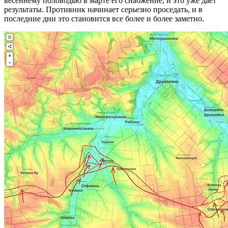
весеннему половодью в марте его снабжение, и это уже дает
результаты. Противник начинает серьезно проседать, и в
последние дни это становится все более и более заметно.