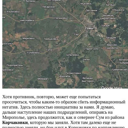
Хотя противник, повторю, может еще попытаться
просочиться, чтобы каким-то образом сбить информационный
негатив. Здесь полностью инициатива за нами. Я думаю,
дальше наступление наших подразделений, опираясь на
Мирополье, здесь продолжится, как и севернее Сум из района
Корчаковки
, которую мы заняли. Хотя там далеко еще не
полностью заняли, но бои идут в Корчаковке по направлению