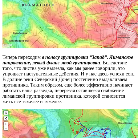
Теперь переходим
в полосу группировки “Запад”. Лиманское
направление, левый фланг этой группировки
. Вследствие
того, что листва уже вылезла, как мы ранее говорили, это
упрощает наступательные действия. И у нас здесь успехи есть.
В долине реки Северский Донец постепенно выдавливаем
противника. Таким образом, еще более эффективно начинает
работать наша разведка, перерезая оставшееся снабжение
лиманской группировки противника, которой становится
жить все тяжелее и тяжелее.