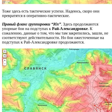
Тоже здесь есть тактические успехи. Надеюсь, скоро они
превратятся в оперативно-тактические.
Правый фланг группировки “Юг”
. Здесь продолжаются
упорные бои на подступах к
Рай-Александровке
. К
сожалению, данные о том, что мы там закрепились, зашли, не
соответствуют действительности. Но бои ожесточенные на
подступах к Рай-Александровке продолжаются.