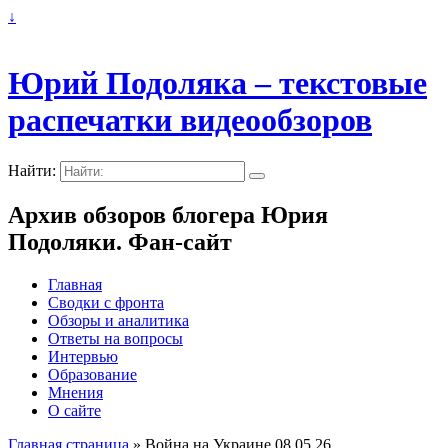
↓
Юрий Подоляка – текстовые
распечатки видеообзоров
Найти:
Архив обзоров блогера Юрия
Подоляки. Фан-сайт
Главная
Сводки с фронта
Обзоры и аналитика
Ответы на вопросы
Интервью
Образование
Мнения
О сайте
Главная страница
»
Война на Украине 08.05.26