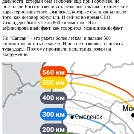
дальности, который был заключен еще при Горбачеве, не
позволяли России озвучивать реальные тактико-технические
характеристики этого комплекса, которые стали явны после
того, как договор обнулили. И сейчас во время СВО
Искандеры бьют уже до 800 километров. Это
зафиксированный факт, как говорится, медицинский факт.
Но “Сапсан” – это ракета более легкая, и дальше 500
километров лететь не может. И она не позволяла наносить
туда удары. Поэтому произвели испытания, взяли на
вооружение.