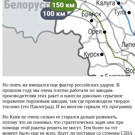
Но опять же вмешался еще фактор российских ударов. В
прошлом году мы очень плотно работали по заводам-
производителям этих ракет и нанесли довольно серьезное
поражение пороховым заводам, там где производили твердое
топливо (это Павлоград). И во многом сорвали эту программу.
Но Киев не очень сильно ее старался дальше развивать,
потому что он понимал, что стратегических задач они при
помощи этой ракеты решить не могут. Тем более на тот
момент было еще не ясно, будут ли поставки со стороны США