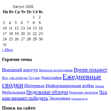
Август 2026
Пн
Вт
Ср
Чт
Пт
Сб
Вс
1
2
3
4
5
6
7
8
9
10
11
12
13
14
15
16
17
18
19
20
21
22
23
24
25
26
27
28
29
30
31
« Июл
Горячие темы
Внешний контур
Время покажет
Вопросы подписчиков
Ежедневные
Демография
Все для победы
Грузия
сводки
Информационная война
Интервью
Лекции
Недельные обзоры
Что
Мобилизация
Решение проблем
нам мешает победить
Экономика
большая игра
Поиск на сайте: