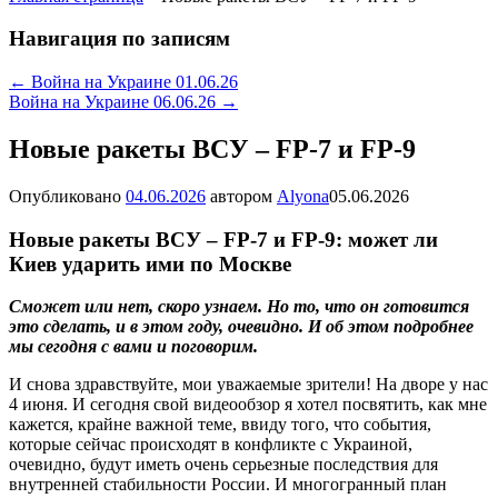
Навигация по записям
←
Война на Украине 01.06.26
Война на Украине 06.06.26
→
Новые ракеты ВСУ – FP-7 и FP-9
Опубликовано
04.06.2026
автором
Alyona
05.06.2026
Новые ракеты ВСУ – FP-7 и FP-9: может ли
Киев ударить ими по Москве
Сможет или нет, скоро узнаем. Но то, что он готовится
это сделать, и в этом году, очевидно. И об этом подробнее
мы сегодня с вами и поговорим.
И снова здравствуйте, мои уважаемые зрители! На дворе у нас
4 июня. И сегодня свой видеообзор я хотел посвятить, как мне
кажется, крайне важной теме, ввиду того, что события,
которые сейчас происходят в конфликте с Украиной,
очевидно, будут иметь очень серьезные последствия для
внутренней стабильности России. И многогранный план