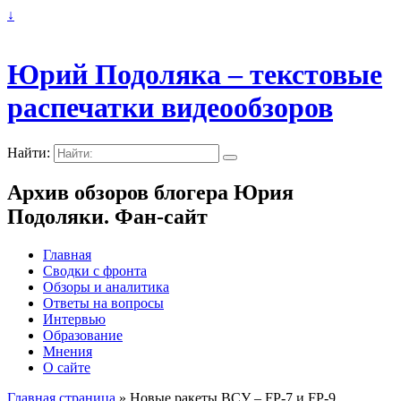
↓
Юрий Подоляка – текстовые
распечатки видеообзоров
Найти:
Архив обзоров блогера Юрия
Подоляки. Фан-сайт
Главная
Сводки с фронта
Обзоры и аналитика
Ответы на вопросы
Интервью
Образование
Мнения
О сайте
Главная страница
»
Новые ракеты ВСУ – FP-7 и FP-9