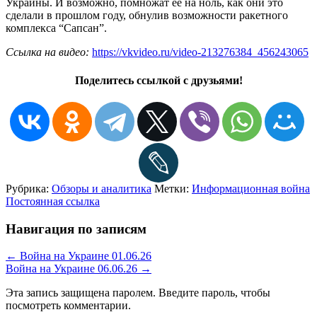
Украины. И возможно, помножат ее на ноль, как они это
сделали в прошлом году, обнулив возможности ракетного
комплекса “Сапсан”.
Ссылка на видео:
https://vkvideo.ru/video-213276384_456243065
Поделитесь ссылкой с друзьями!
Рубрика:
Обзоры и аналитика
Метки:
Информационная война
Постоянная ссылка
Навигация по записям
←
Война на Украине 01.06.26
Война на Украине 06.06.26
→
Эта запись защищена паролем. Введите пароль, чтобы
посмотреть комментарии.