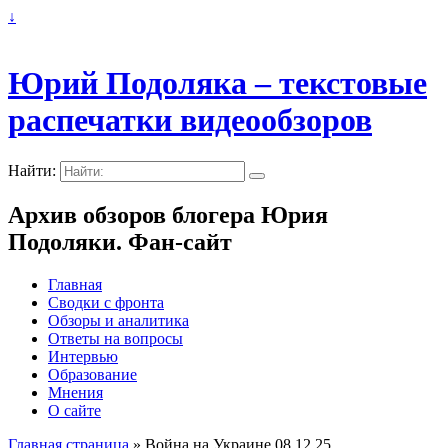
↓
Юрий Подоляка – текстовые
распечатки видеообзоров
Найти:
Архив обзоров блогера Юрия
Подоляки. Фан-сайт
Главная
Сводки с фронта
Обзоры и аналитика
Ответы на вопросы
Интервью
Образование
Мнения
О сайте
Главная страница
»
Война на Украине 08.12.25