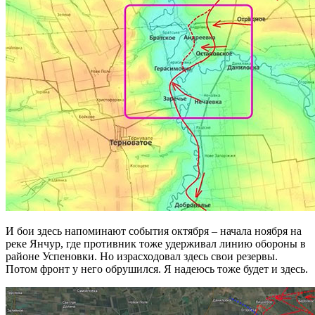
И бои здесь напоминают события октября – начала ноября на
реке Янчур, где противник тоже удерживал линию обороны в
районе Успеновки. Но израсходовал здесь свои резервы.
Потом фронт у него обрушился. Я надеюсь тоже будет и здесь.