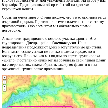
И снова здравствуйте, мои уважаемые зрители. На дворе у нас
8 декабря. Традиционный обзор событий на фронтах
украинской войны.
Событий очень много. Очень похоже, что у нас наклевывается
очередной прорыв. Противник всеми силами пытается этому
противостоять. Обо всем этом мы обязательно с вами
поговорим.
А начинаем традиционно с южного участка фронта. Это
группировка «Днепр», район
Степногорска
. Наши
подразделения продолжают здесь наступательные действия.
Есть тактические успехи не только в самом городе, но и
вокруг него. Причем, как мы видим по карте, группировка
«Днепр» постепенно начинает заворачивать свой левый фланг
на северо-восток, таким образом, заходя во фланг и в тыл
ореховской группировке противника.