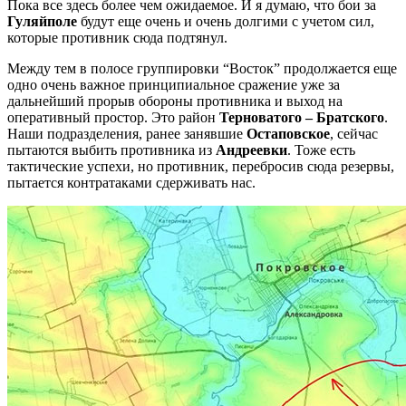
Пока все здесь более чем ожидаемое. И я думаю, что бои за
Гуляйполе
будут еще очень и очень долгими с учетом сил,
которые противник сюда подтянул.
Между тем в полосе группировки “Восток” продолжается еще
одно очень важное принципиальное сражение уже за
дальнейший прорыв обороны противника и выход на
оперативный простор. Это район
Терноватого – Братского
.
Наши подразделения, ранее занявшие
Остаповское
, сейчас
пытаются выбить противника из
Андреевки
. Тоже есть
тактические успехи, но противник, перебросив сюда резервы,
пытается контратаками сдерживать нас.