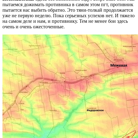
пытаемся дожимать противника в самом этом пгт, противник
пытается нас выбить обратно. Это тяни-толкай продолжается
уже не первую неделю. Пока серьезных успехов нет. И тяжело
на самом деле и нам, и противнику. Тем не менее бои здесь
очень и очень ожесточенные.