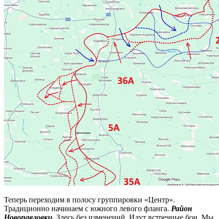
Теперь переходим в полосу группировки «Центр».
Традиционно начинаем с южного левого фланга.
Район
Новопавловки.
Здесь без изменений. Идут встречные бои. Мы