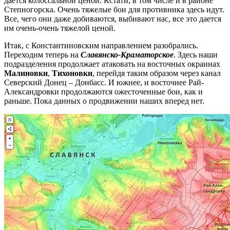
дается колоссальной ценой. Кстати, в том числе и в районе
Степногорска. Очень тяжелые бои для противника здесь идут.
Все, чего они даже добиваются, выбивают нас, все это дается
им очень-очень тяжелой ценой.
Итак, с Константиновским направлением разобрались.
Переходим теперь на
Славянско-Краматорское
. Здесь наши
подразделения продолжает атаковать на восточных окраинах
Малиновки
,
Тихоновки
, перейдя таким образом через канал
Северский Донец – Донбасс. И южнее, и восточнее Рай-
Александровки продолжаются ожесточенные бои, как и
раньше. Пока данных о продвижении наших вперед нет.