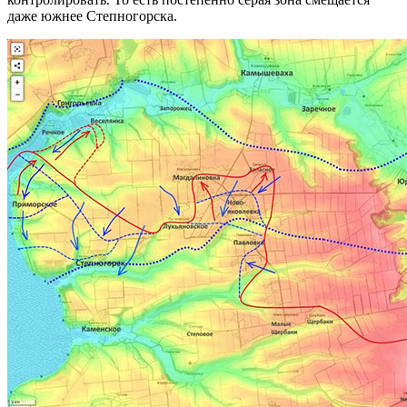
даже южнее Степногорска.