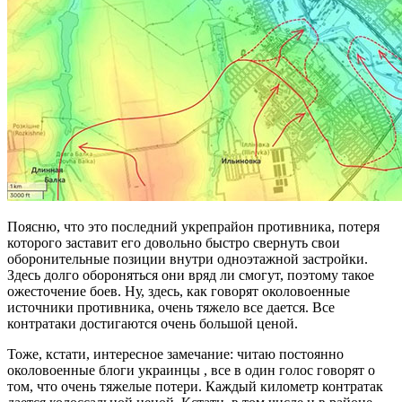
Поясню, что это последний укрепрайон противника, потеря
которого заставит его довольно быстро свернуть свои
оборонительные позиции внутри одноэтажной застройки.
Здесь долго обороняться они вряд ли смогут, поэтому такое
ожесточение боев. Ну, здесь, как говорят околовоенные
источники противника, очень тяжело все дается. Все
контратаки достигаются очень большой ценой.
Тоже, кстати, интересное замечание: читаю постоянно
околовоенные блоги украинцы , все в один голос говорят о
том, что очень тяжелые потери. Каждый километр контратак