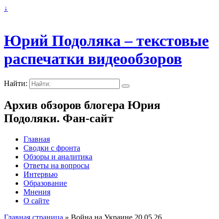
↓
Юрий Подоляка – текстовые
распечатки видеообзоров
Найти:
Архив обзоров блогера Юрия
Подоляки. Фан-сайт
Главная
Сводки с фронта
Обзоры и аналитика
Ответы на вопросы
Интервью
Образование
Мнения
О сайте
Главная страница
»
Война на Украине 20.05.26