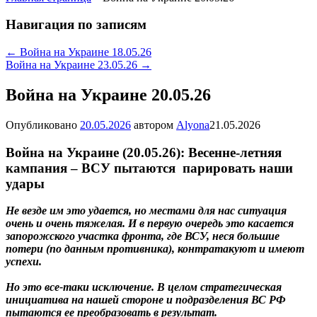
Навигация по записям
←
Война на Украине 18.05.26
Война на Украине 23.05.26
→
Война на Украине 20.05.26
Опубликовано
20.05.2026
автором
Alyona
21.05.2026
Война на Украине (20.05.26): Весенне-летняя
кампания – ВСУ пытаются парировать наши
удары
Не везде им это удается, но местами для нас ситуация
очень и очень тяжелая. И в первую очередь это касается
запорожского участка фронта, где ВСУ, неся большие
потери (по данным противника), контратакуют и имеют
успехи.
Но это все-таки исключение. В целом стратегическая
инициатива на нашей стороне и подразделения ВС РФ
пытаются ее преобразовать в результат.