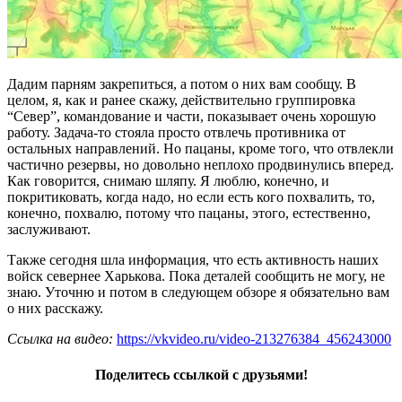
Дадим парням закрепиться, а потом о них вам сообщу. В
целом, я, как и ранее скажу, действительно группировка
“Север”, командование и части, показывает очень хорошую
работу. Задача-то стояла просто отвлечь противника от
остальных направлений. Но пацаны, кроме того, что отвлекли
частично резервы, но довольно неплохо продвинулись вперед.
Как говорится, снимаю шляпу. Я люблю, конечно, и
покритиковать, когда надо, но если есть кого похвалить, то,
конечно, похвалю, потому что пацаны, этого, естественно,
заслуживают.
Также сегодня шла информация, что есть активность наших
войск севернее Харькова. Пока деталей сообщить не могу, не
знаю. Уточню и потом в следующем обзоре я обязательно вам
о них расскажу.
Ссылка на видео:
https://vkvideo.ru/video-213276384_456243000
Поделитесь ссылкой с друзьями!