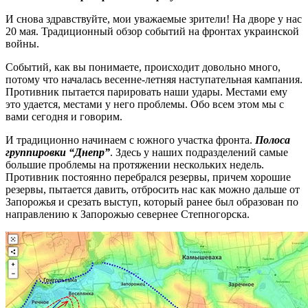
И снова здравствуйте, мои уважаемые зрители! На дворе у нас
20 мая. Традиционный обзор событий на фронтах украинской
войны.
Событий, как вы понимаете, происходит довольно много,
потому что началась весенне-летняя наступательная кампания.
Противник пытается парировать наши удары. Местами ему
это удается, местами у него проблемы. Обо всем этом мы с
вами сегодня и говорим.
И традиционно начинаем с южного участка фронта.
Полоса
группировки “Днепр”
. Здесь у наших подразделений самые
большие проблемы на протяжении нескольких недель.
Противник постоянно перебрался резервы, причем хорошие
резервы, пытается давить, отбросить нас как можно дальше от
Запорожья и срезать выступ, который ранее был образован по
направлению к Запорожью севернее Степногорска.