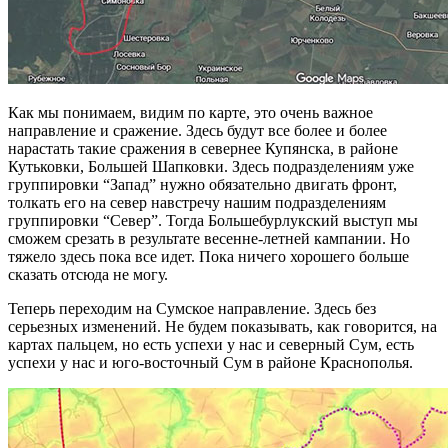
Как мы понимаем, видим по карте, это очень важное
направление и сражение. Здесь будут все более и более
нарастать такие сражения в севернее Купянска, в районе
Кутьковки, Большей Шапковки. Здесь подразделениям уже
группировки “Запад” нужно обязательно двигать фронт,
толкать его на север навстречу нашим подразделениям
группировки “Север”. Тогда Большебурлукский выступ мы
сможем срезать в результате весенне-летней кампании. Но
тяжело здесь пока все идет. Пока ничего хорошего больше
сказать отсюда не могу.
Теперь переходим на Сумское направление. Здесь без
серьезных изменений. Не будем показывать, как говорится, на
картах пальцем, но есть успехи у нас и северный Сум, есть
успехи у нас и юго-восточный Сум в районе Краснополья.