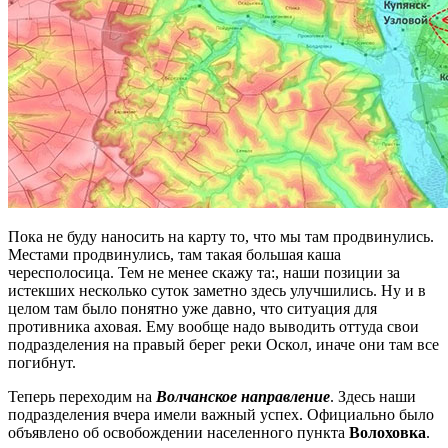
Пока не буду наносить на карту то, что мы там продвинулись.
Местами продвинулись, там такая большая каша
чересполосица. Тем не менее скажу та:, наши позиции за
истекших несколько суток заметно здесь улучшились. Ну и в
целом там было понятно уже давно, что ситуация для
противника аховая. Ему вообще надо выводить оттуда свои
подразделения на правый берег реки Оскол, иначе они там все
погибнут.
Теперь переходим на
Волчанское направление
. Здесь наши
подразделения вчера имели важный успех. Официально было
объявлено об освобождении населенного пункта
Волоховка
.