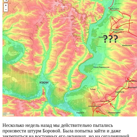
Несколько недель назад мы действительно пытались
произвести штурм Боровой. Была попытка зайти и даже
закрепиться на восточных его окраинах, но на сегодняшний