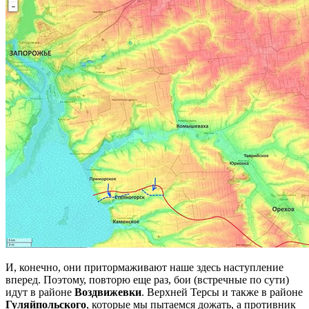
И, конечно, они притормаживают наше здесь наступление
вперед. Поэтому, повторю еще раз, бои (встречные по сути)
идут в районе
Воздвижевки
. Верхней Терсы и также в районе
Гуляйпольского
, которые мы пытаемся дожать, а противник