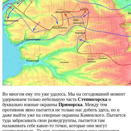
Во многом ему это уже удалось. Мы на сегодняшний момент
удерживаем только небольшую часть
Степногорска
и
буквально южные окраины
Приморска
. Между тем
противник явно пытается не только нас добить здесь, но и
даже выйти уже на северные окраины Каменского. Пытается
туда забрасывать свои разведгруппы, пытается там
налаживать себе какие-то точки, которые они могут
контролировать. То есть постепенно серая зона смещается