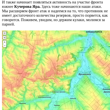
И также начинает появляться активность на участке фронта
южнее
Кучерова Яра.
Здесь тоже начинаются наши атаки.
Мы расширяем фронт атак и надеемся на то, что противник не
имеет достаточного количества резервов, просто порвется, как
говорится. Поживем, увидим, но держим кулаки, молимся за
парней.