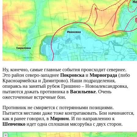
Ну, конечно, самые главные события происходит севернее.
Это район северо-западнее
Покровска
и
Мирнограда
(либо
Красноармейска и Димитрово). Наши подразделения,
опираясь на занятый рубеж Гришино – Новоалександровка,
пытаются дожать противника в
Васильевке
. Очень
ожесточенные встречные бои.
Противник не смиряется с потерянными позициями.
Пытается местами даже тоже контратаковать. Бои начинаются,
как я ранее говорил, в
Мирном
. И по направлению к
Шевченко
идет одна сплошная мясорубка с двух сторон.