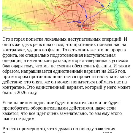
Это вторая попытка локальных наступательных операций. И
опять же здесь речь шла о том, что противник поймал нас на
контратаке, ударив во фланг. То есть опять же это не прорыв
фронта, не специально подготовленная наступательная
операция, а именно контратака, которая завершилась успехом
благодаря тому, что мы не смогли обеспечить фланги. И таким
образом, напрашивается единственный вариант на 2026 год,
при котором противник попытается провести наступательные
действия: это опять же он может попытаться поймать нас на
контратаке. Это единственный вариант, который у него может
быть в 2026 году.
Если наше командование будет внимательным и не будет
пренебрегать оборонительными действиями, даже если
кажется, что всё идёт очень замечательно, то мы ему этого
шанса не дадим.
Вот это примерно то, что я думаю по поводу заявления