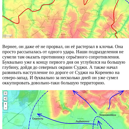
Вернее, он даже её не прорвал, он её растерзал в клочья. Она
просто рассыпалась от одного удара. Наши подразделения не
сумели там оказать противнику серьёзного сопротивления.
Буквально уже к концу первого дня он углубился на большую
глубину, дойдя до северных окраин Суджи. А также начал
развивать наступление по дороге от Суджи на Коренево на
северо-запад. И буквально за несколько дней он уже сумел
оккупировать довольно-таки большую территорию.