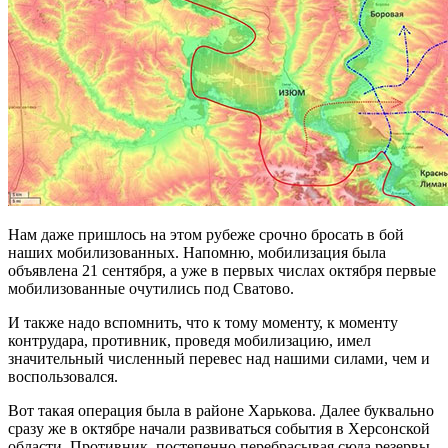
Нам даже пришлось на этом рубеже срочно бросать в бой
наших мобилизованных. Напомню, мобилизация была
объявлена 21 сентября, а уже в первых числах октября первые
мобилизованные очутились под Сватово.
И также надо вспомнить, что к тому моменту, к моменту
контрудара, противник, проведя мобилизацию, имел
значительный численный перевес над нашими силами, чем и
воспользовался.
Вот такая операция была в районе Харькова. Далее буквально
сразу же в октябре начали развиваться события в Херсонской
области. Противник, постепенно перебрасывая сюда резервы