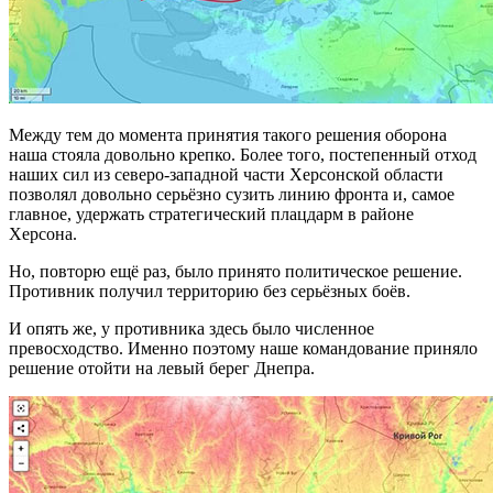
Между тем до момента принятия такого решения оборона
наша стояла довольно крепко. Более того, постепенный отход
наших сил из северо-западной части Херсонской области
позволял довольно серьёзно сузить линию фронта и, самое
главное, удержать стратегический плацдарм в районе
Херсона.
Но, повторю ещё раз, было принято политическое решение.
Противник получил территорию без серьёзных боёв.
И опять же, у противника здесь было численное
превосходство. Именно поэтому наше командование приняло
решение отойти на левый берег Днепра.