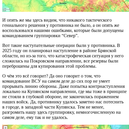
И опять же мы здесь видим, что никакого тактического
гениального решения у противника не было, а он опять же
воспользовался нашими ошибками, которые были допущены
командованием группировки “Север”.
Вот такие наступательные операции были у противника. В
2025 году он планировал наступление в районе Брянской
области, но из-за того, что катастрофическая ситуация у него
сложилась на Покровском направлении, все резервы были
переброшены для купирования этой проблемы.
О чём это всё говорит? Да оно говорит о том, что
командование ВСУ на самом деле до сих пор не умеет
прорывать линию обороны. Даже попытка контрнаступления
локально на Купянском направлении, где мы тоже в принципе
не стояли в глубокой обороне, не закончилась поражением
наших войск. Да, противнику удалось заметно нас потеснить
в городе, в западной части Купянска. Тем не менее,
разгромить нашу здесь группировку, немногочисленную на
самом деле, ему так и не удалось.