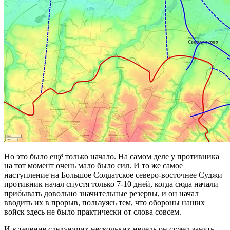
Но это было ещё только начало. На самом деле у противника
на тот момент очень мало было сил. И то же самое
наступление на Большое Солдатское северо-восточнее Суджи
противник начал спустя только 7-10 дней, когда сюда начали
прибывать довольно значительные резервы, и он начал
вводить их в прорыв, пользуясь тем, что обороны наших
войск здесь не было практически от слова совсем.
И в течение следующих нескольких недель он сумел занять