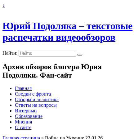
↓
Юрий Подоляка – текстовые
распечатки видеообзоров
Найти:
Архив обзоров блогера Юрия
Подоляки. Фан-сайт
Главная
Сводки с фронта
Обзоры и аналитика
Ответы на вопросы
Интервью
Образование
Мнения
О сайте
Главная страница
»
Война на Украине 23.01.26