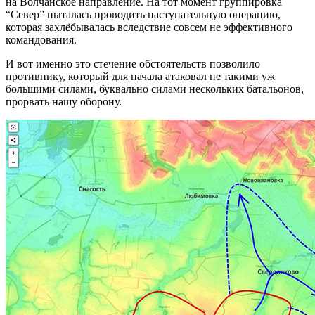
на Волчанское направление. На тот момент группировка
“Север” пыталась проводить наступательную операцию,
которая захлёбывалась вследствие совсем не эффективного
командования.
И вот именно это стечение обстоятельств позволило
противнику, который для начала атаковал не такими уж
большими силами, буквально силами нескольких батальонов,
прорвать нашу оборону.