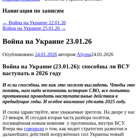
Навигация по записям
←
Война на Украине 22.01.26
Война на Украине 25.01.26
→
Война на Украине 23.01.26
Опубликовано
24.01.2026
автором
Alyona
24.01.2026
Война на Украине (23.01.26): способны ли ВСУ
наступать в 2026 году
И если способны, то как это может выглядеть. Чтобы это
понять, нам надо вспомнить историю СВО, все попытки
противника проводить наступательные действия в
предыдущие годы. И особое внимание уделить 2025 году.
И снова здравствуйте, мои уважаемые зрители. На дворе у нас
23 января. И сегодня вторая часть разбора полётов,
посвящённая новым веяниям у противника, внутри ВСУ.
Вчера мы
говорили
о том, как видит стратегию развития и
дальнейших действий вооружённых сил Украины новый