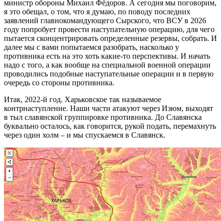
министр обороны Михаил Фёдоров. А сегодня мы поговорим,
я это обещал, о том, что я думаю, по поводу последних
заявлений главнокомандующего Сырского, что ВСУ в 2026
году попробует провести наступательную операцию, для чего
пытается сконцентрировать определенные резервы, собрать. И
далее мы с вами попытаемся разобрать, насколько у
противника есть на это хоть какие-то перспективы. И начать
надо с того, а как вообще на специальной военной операции
проводились подобные наступательные операции и в первую
очередь со стороны противника.
Итак, 2022-й год. Харьковское так называемое
контрнаступление. Наши части атакуют через Изюм, выходят
в тыл славянской группировке противника. До Славянска
буквально осталось, как говорится, рукой подать, перемахнуть
через один холм – и мы спускаемся в Славянск.