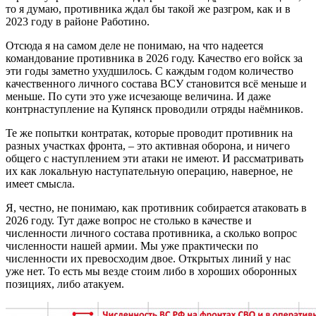
то я думаю, противника ждал бы такой же разгром, как и в
2023 году в районе Работино.
Отсюда я на самом деле не понимаю, на что надеется
командование противника в 2026 году. Качество его войск за
эти годы заметно ухудшилось. С каждым годом количество
качественного личного состава ВСУ становится всё меньше и
меньше. По сути это уже исчезающе величина. И даже
контрнаступление на Купянск проводили отряды наёмников.
Те же попытки контратак, которые проводит противник на
разных участках фронта, – это активная оборона, и ничего
общего с наступлением эти атаки не имеют. И рассматривать
их как локальную наступательную операцию, наверное, не
имеет смысла.
Я, честно, не понимаю, как противник собирается атаковать в
2026 году. Тут даже вопрос не столько в качестве и
численности личного состава противника, а сколько вопрос
численности нашей армии. Мы уже практически по
численности их превосходим двое. Открытых линий у нас
уже нет. То есть мы везде стоим либо в хороших оборонных
позициях, либо атакуем.