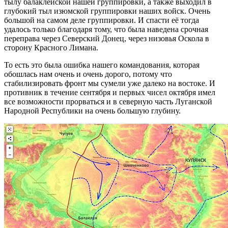
тылу балаклейской нашей группировки, а также выходил в
глубокий тыл изюмской группировки наших войск. Очень
большой на самом деле группировки. И спасти её тогда
удалось только благодаря тому, что была наведена срочная
переправа через Северский Донец, через низовья Оскола в
сторону Красного Лимана.
То есть это была ошибка нашего командования, которая
обошлась нам очень и очень дорого, потому что
стабилизировать фронт мы сумели уже далеко на востоке. И
противник в течение сентября и первых чисел октября имел
все возможности прорваться и в северную часть Луганской
Народной Республики на очень большую глубину.