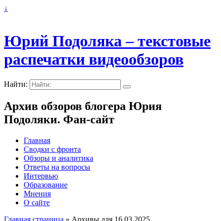
↓
Юрий Подоляка – текстовые
распечатки видеообзоров
Найти:
Архив обзоров блогера Юрия
Подоляки. Фан-сайт
Главная
Сводки с фронта
Обзоры и аналитика
Ответы на вопросы
Интервью
Образование
Мнения
О сайте
Главная страница
»
Архивы для 16.03.2025