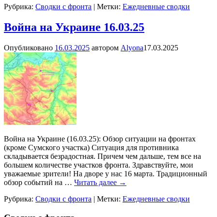
Рубрика:
Сводки с фронта
|
Метки:
Ежедневные сводки
Война на Украине 16.03.25
Опубликовано
16.03.2025
автором
Alyona
17.03.2025
Война на Украине (16.03.25): Обзор ситуации на фронтах
(кроме Сумского участка) Ситуация для противника
складывается безрадостная. Причем чем дальше, тем все на
большем количестве участков фронта. Здравствуйте, мои
уважаемые зрители! На дворе у нас 16 марта. Традиционный
обзор событий на
…
Читать далее →
Рубрика:
Сводки с фронта
|
Метки:
Ежедневные сводки