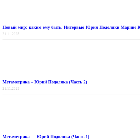
Новый мир: каким ему быть. Интервью Юрия Подоляки Марине 
21.11.2025
Метаметрика – Юрий Подоляка (Часть 2)
21.11.2025
Метаметрика — Юрий Подоляка (Часть 1)