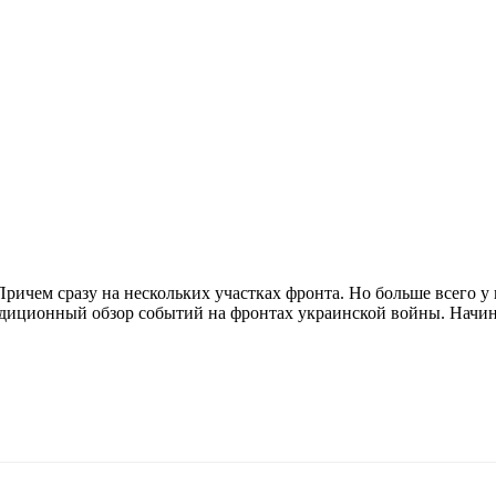
 Причем сразу на нескольких участках фронта. Но больше всего 
Традиционный обзор событий на фронтах украинской войны. Начи