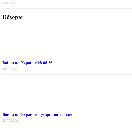
15.11.2025
Обзоры
Война на Украине 08.08.26
08.08.2026
Война на Украине – удары по тылам
26.07.2026