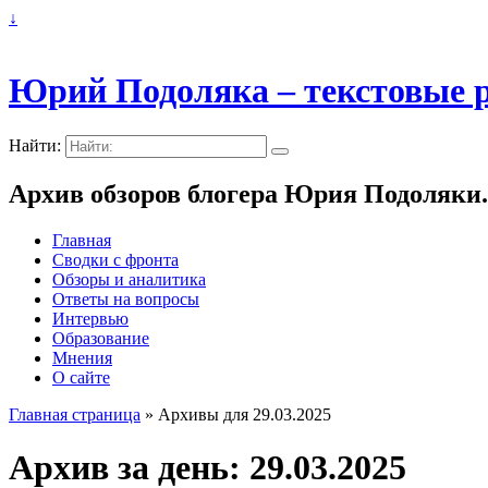
↓
Юрий Подоляка – текстовые р
Найти:
Архив обзоров блогера Юрия Подоляки.
Главная
Сводки с фронта
Обзоры и аналитика
Ответы на вопросы
Интервью
Образование
Мнения
О сайте
Главная страница
»
Архивы для 29.03.2025
Архив за день:
29.03.2025