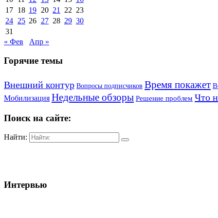
17
18
19
20
21
22
23
24
25
26
27
28
29
30
31
« Фев
Апр »
Горячие темы
Внешний контур
Время покажет
Вопросы подписчиков
В
Недельные обзоры
Что 
Мобилизация
Решение проблем
Поиск на сайте:
Найти:
Интервью