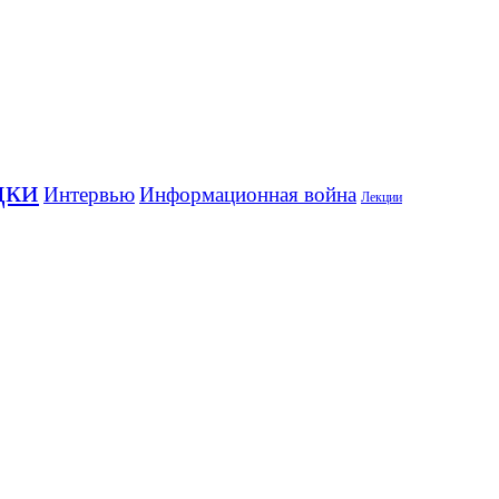
дки
Информационная война
Интервью
Лекции